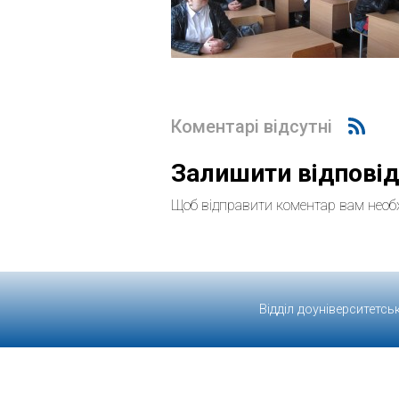
Коментарі відсутні
Залишити відпові
Щоб відправити коментар вам необ
Відділ доуніверситетсь