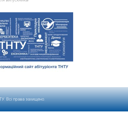
ля випускників
ТУ
. Всі права захищено.