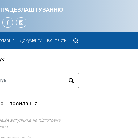
Я ПРАЦЕВЛАШТУВАННЮ
одавців
Документи
Контакти
ук
сні посилання
ація вступника на підготовче
ення