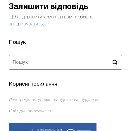
Залишити відповідь
Щоб відправити коментар вам необхідно
авторизуватись
.
Пошук
Корисні посилання
Реєстрація вступника на підготовче відділення
Сайт для випускників