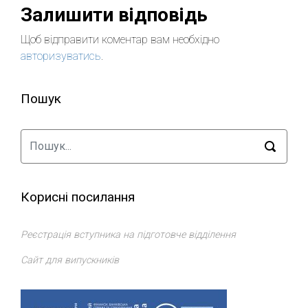
Залишити відповідь
Щоб відправити коментар вам необхідно
авторизуватись
.
Пошук
Корисні посилання
Реєстрація вступника на підготовче відділення
Сайт для випускників