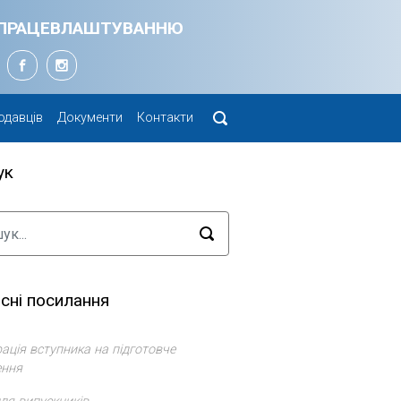
Я ПРАЦЕВЛАШТУВАННЮ
одавців
Документи
Контакти
ук
сні посилання
ація вступника на підготовче
ення