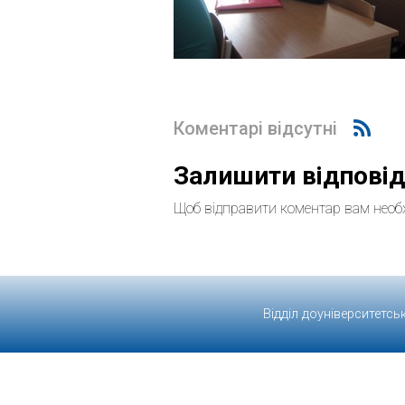
Коментарі відсутні
Залишити відпові
Щоб відправити коментар вам необ
Відділ доуніверситетсь