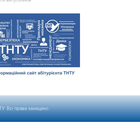
ля випускників
ТУ
. Всі права захищено.