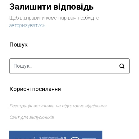
Залишити відповідь
Щоб відправити коментар вам необхідно
авторизуватись
.
Пошук
Корисні посилання
Реєстрація вступника на підготовче відділення
Сайт для випускників