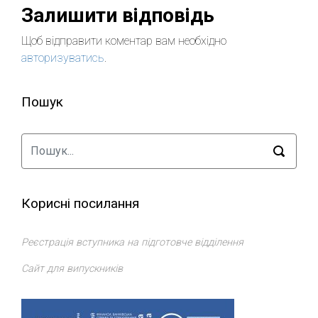
Залишити відповідь
Щоб відправити коментар вам необхідно
авторизуватись
.
Пошук
Корисні посилання
Реєстрація вступника на підготовче відділення
Сайт для випускників