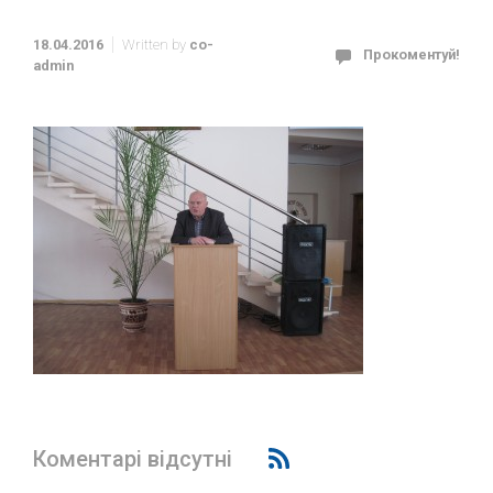
18.04.2016
Written by
co-
Прокоментуй!
admin
Коментарі відсутні