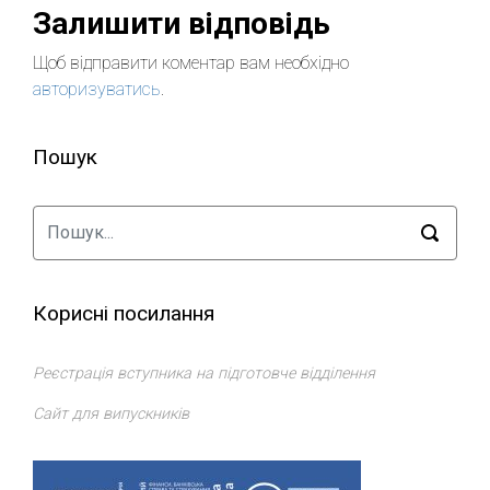
Залишити відповідь
Щоб відправити коментар вам необхідно
авторизуватись
.
Пошук
Корисні посилання
Реєстрація вступника на підготовче відділення
Сайт для випускників