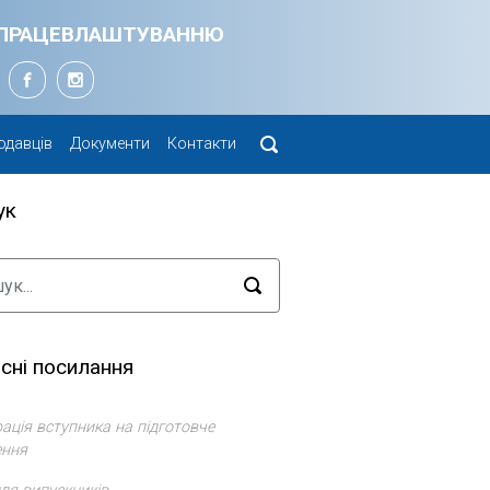
Я ПРАЦЕВЛАШТУВАННЮ
одавців
Документи
Контакти
ук
сні посилання
ація вступника на підготовче
ення