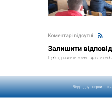
Коментарі відсутні
Залишити відпові
Щоб відправити коментар вам необ
Відділ доуніверситетсь