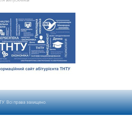
ля випускників
ТУ
. Всі права захищено.