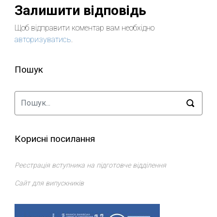
Залишити відповідь
Щоб відправити коментар вам необхідно
авторизуватись
.
Пошук
Корисні посилання
Реєстрація вступника на підготовче відділення
Сайт для випускників