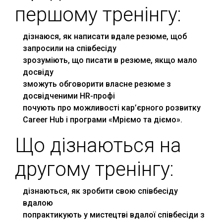
першому тренінгу:
дізнаюся, як написати вдале резюме, щоб
запросили на співбесіду
зрозуміють, що писати в резюме, якщо мало
досвіду
зможуть обговорити власне резюме з
досвідченими HR-профі
почують про можливості кар’єрного розвитку
Career Hub і програми «Мріємо та діємо».
Що дізнаються на
другому тренінгу:
дізнаються, як зробити свою співбесіду
вдалою
попрактикують у мистецтві вдалої співбесіди з