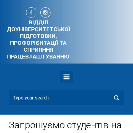
Skip to main content
ВІДДІЛ
ДОУНІВЕРСИТЕТСЬКОЇ
ПІДГОТОВКИ,
ПРОФОРІЄНТАЦІЇ ТА
СПРИЯННЯ
ПРАЦЕВЛАШТУВАННЮ
Запрошуємо студентів на