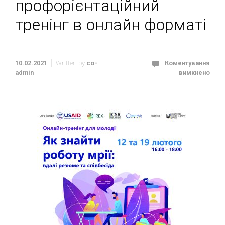
профорієнтаційний
тренінг в онлайн форматі
10.02.2021
Written by
co-
Коментування
admin
вимкнено