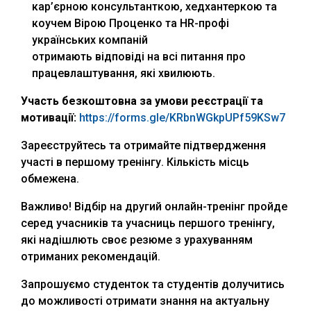
кар’єрною консультанткою, хедхантеркою та
коучем Вірою Проценко та HR-профі
українських компаній
отримають відповіді на всі питання про
працевлаштування, які хвилюють.
Участь безкоштовна за умови реєстрації та
мотивації:
https://forms.gle/KRbnWGkpUPf59KSw7
Зареєструйтесь та отримайте підтвердження
участі в першому тренінгу. Кількість місць
обмежена.
Важливо! Відбір на другий онлайн-тренінг пройде
серед учасників та учасниць першого тренінгу,
які надішлють своє резюме з урахуванням
отриманих рекомендацій.
Запрошуємо студенток та студентів долучитись
до можливості отримати знання на актуальну