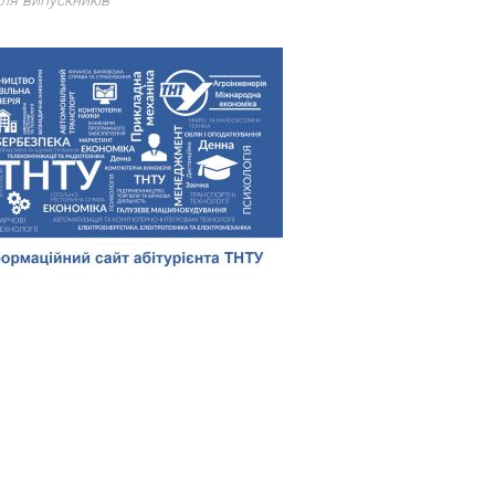
ля випускників