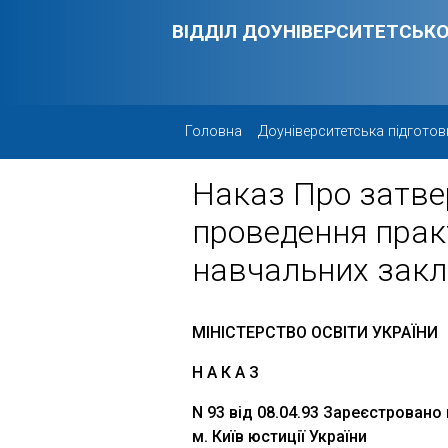
Skip to main content
ВІДДІЛ ДОУНІВЕРСИТЕТСЬКО
Головна
Доуніверситетська підготов
Наказ Про затв
проведення прак
навчальних закл
МІНІСТЕРСТВО ОСВІТИ УКРАЇНИ
Н А К А З
N 93 від 08.04.93 Зареєстровано 
м. Київ юстиції України