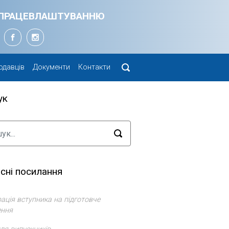
Я ПРАЦЕВЛАШТУВАННЮ
одавців
Документи
Контакти
ук
сні посилання
ація вступника на підготовче
ення