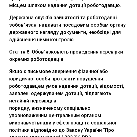
місцем шляхом надання дотації роботодавцю.
Державна служба зайнятості та роботодавці
зобов”язані надавати посадовим особам органу
державного нагляду документи, необхідні для
здійснення ними контролю.
Стаття 8. Обов”язковість проведення перевірки
окремих роботодавців
Якщо є письмове звернення фізичної або
юридичної особи про факти порушення
роботодавцем умов надання дотації, відомості,
заявлені одержувачем дотації, підлягають
негайній перевірці в
порядку, визначеному спеціально
уповноваженим центральним органом
виконавчої влади у сфері праці та соціальної
політики відповідно до Закону України “Про