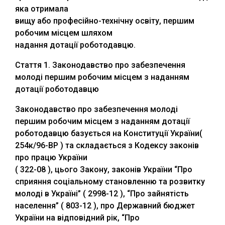
яка отримала
вищу або професійно-технічну освіту, першим
робочим місцем шляхом
надання дотації роботодавцю.
Стаття 1. Законодавство про забезпечення
молоді першим робочим місцем з наданням
дотації роботодавцю
Законодавство про забезпечення молоді
першим робочим місцем з наданням дотації
роботодавцю базується на Конституції України(
254к/96-ВР ) та складається з Кодексу законів
про працю України
( 322-08 ), цього Закону, законів України “Про
сприяння соціальному становленню та розвитку
молоді в Україні” ( 2998-12 ), “Про зайнятість
населення” ( 803-12 ), про Державний бюджет
України на відповідний рік, “Про