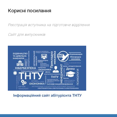
Корисні посилання
Реєстрація вступника на підготовче відділення
Сайт для випускників
Відділ доуніверситетської підготовки, профорієнтації та
сприяння працевлаштуванню
ТНТУ
. Всі права захищено.