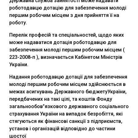
Державна служба зайнятості може надавати
роботодавцю дотацію для забезпечення молоді
першим робочим місцем з дня прийняття її на
роботу.
Перелік професій та спеціальностей, щодо яких
може надаватися дотація роботодавцю для
забезпечення молоді першим робочим місцем (
223-2008-п ), визначається Кабінетом Міністрів
України.
Надання роботодавцю дотації для забезпечення
молоді першим робочим місцем здійснюється в
межах асигнувань Державного бюджетуУкраїни,
передбачених на такі цілі, та коштів Фонду
загальнообов”язкового державного соціального
страхування України на випадок безробіття, які
стягуються як фінансові санкції з підприємств,
установ і організацій відповідно до частини
шостої