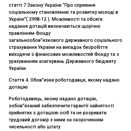
статті 7 Закону України “Про сприяння
соціальному становленню та розвитку молоді в
Україні”( 2998-12 ). Можливості та обсяги
надання дотацій визначаються щорічно
правлінням Фонду
загальнообов”язкового державного соціального
страхування України на випадок безробіття
виходячи з фінансових можливостей Фонду та з
урахуванням асигнувань Державного бюджету
України.
Стаття 4. Обов”язки роботодавця, якому надано
дотацію
Роботодавець, якому надано дотацію,
зобов”язаний забезпечити гарантії зайнятості
прийнятих з дотацією осіб та не розривати
трудовий договір з ними за скороченням
чисельності або штату