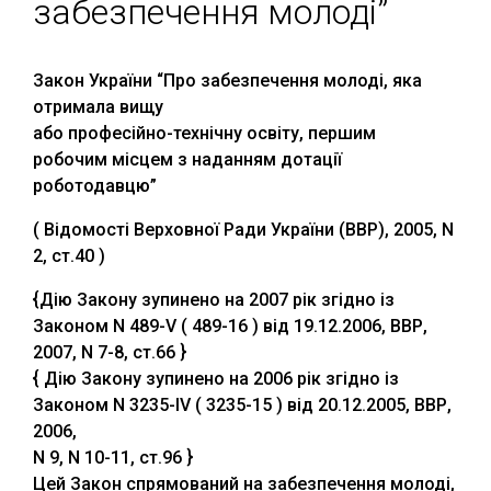
забезпечення молоді”
Закон України “Про забезпечення молоді, яка
отримала вищу
або професійно-технічну освіту, першим
робочим місцем з наданням дотації
роботодавцю”
( Відомості Верховної Ради України (ВВР), 2005, N
2, ст.40 )
{Дію Закону зупинено на 2007 рік згідно із
Законом N 489-V ( 489-16 ) від 19.12.2006, ВВР,
2007, N 7-8, ст.66 }
{ Дію Закону зупинено на 2006 рік згідно із
Законом N 3235-IV ( 3235-15 ) від 20.12.2005, ВВР,
2006,
N 9, N 10-11, ст.96 }
Цей Закон спрямований на забезпечення молоді,