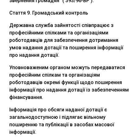
звернення громадян” ( 393/96-ВР ).
Стаття 9. Громадський контроль
Державна служба зайнятості співпрацює з
професійними спілками та організаціями
роботодавців для забезпечення дотримання
умов надання дотації та поширення інформації
про надання дотації.
Уповноваженим органом можуть передаватися
професійним спілкам та організаціям
роботодавців окремі функції щодо поширення
інформації про надання дотації із забезпеченням
фінансування.
Інформація про обсяги наданої дотації є
загальнодоступною і підлягає вільному
поширенню та публікації в засобах масової
інформації.