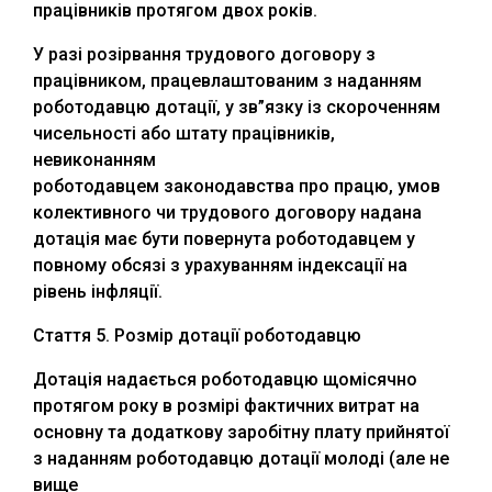
працівників протягом двох років.
У разі розірвання трудового договору з
працівником, працевлаштованим з наданням
роботодавцю дотації, у зв”язку із скороченням
чисельності або штату працівників,
невиконанням
роботодавцем законодавства про працю, умов
колективного чи трудового договору надана
дотація має бути повернута роботодавцем у
повному обсязі з урахуванням індексації на
рівень інфляції.
Стаття 5. Розмір дотації роботодавцю
Дотація надається роботодавцю щомісячно
протягом року в розмірі фактичних витрат на
основну та додаткову заробітну плату прийнятої
з наданням роботодавцю дотації молоді (але не
вище