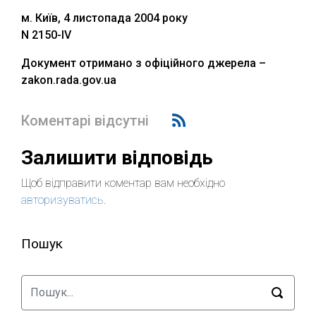
м. Київ, 4 листопада 2004 року
N 2150-IV
Документ отримано з офіційного джерела –
zakon.rada.gov.ua
Коментарі відсутні
Залишити відповідь
Щоб відправити коментар вам необхідно
авторизуватись
.
Пошук