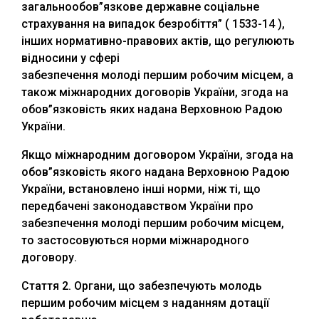
загальнообов”язкове державне соціальне
страхування на випадок безробіття” ( 1533-14 ),
інших нормативно-правових актів, що регулюють
відносини у сфері
забезпечення молоді першим робочим місцем, а
також міжнародних договорів України, згода на
обов”язковість яких надана Верховною Радою
України.
Якщо міжнародним договором України, згода на
обов”язковість якого надана Верховною Радою
України, встановлено інші норми, ніж ті, що
передбачені законодавством України про
забезпечення молоді першим робочим місцем,
то застосовуються норми міжнародного
договору.
Стаття 2. Органи, що забезпечують молодь
першим робочим місцем з наданням дотації