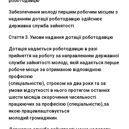
роботодавцю
Забезпечення молоді першим робочим місцем з
наданням дотації роботодавцю здійснює
державна служба зайнятості.
Стаття 3. Умови надання дотації роботодавцю
Дотація надається роботодавцю в разі
прийняття на роботу за направленням державної
служби зайнятості молоді, якій надається перше
робоче місце за отриманою відповідною
професією
(спеціальністю), строком на два роки та за
умови відсутності в нього протягом останніх
шести місяців скорочення чисельності
працюючих за професією (спеціальністю),за
якою працевлаштовується
молодий громадянин.