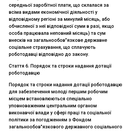
середньої заробітної плати, що склалася за
всіма видами економічної діяльності у
відповідному регіоні за минулий місяць, або
обчисленої з неї відповідної суми в разі, якщо
особа працювала неповний місяць) та сум
внесків на загальнообов”язкове державне
соціальне страхування, що сплачують
роботодавці відповідно до закону.
Стаття 6. Порядок та строки надання дотації
роботодавцю
Порядок та строки надання дотації роботодавцю
для забезпечення молоді першим робочим
місцем встановлюються спеціально
уповноваженим центральним органом
виконавчої влади у сфері праці та соціальної
політики за погодженням з Фондом
загальнообов”язкового державного соціального