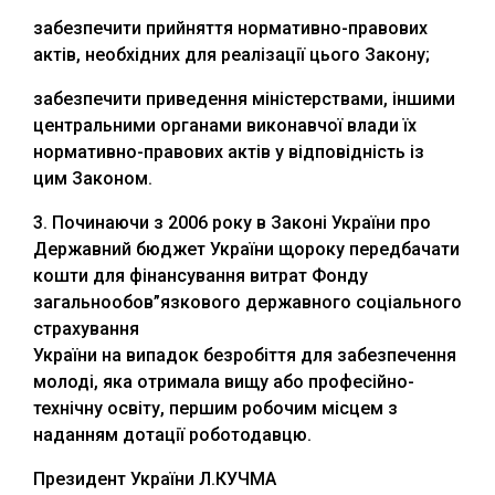
забезпечити прийняття нормативно-правових
актів, необхідних для реалізації цього Закону;
забезпечити приведення міністерствами, іншими
центральними органами виконавчої влади їх
нормативно-правових актів у відповідність із
цим Законом.
3. Починаючи з 2006 року в Законі України про
Державний бюджет України щороку передбачати
кошти для фінансування витрат Фонду
загальнообов”язкового державного соціального
страхування
України на випадок безробіття для забезпечення
молоді, яка отримала вищу або професійно-
технічну освіту, першим робочим місцем з
наданням дотації роботодавцю.
Президент України Л.КУЧМА