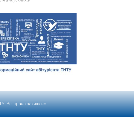
ля випускників
ТУ
. Всі права захищено.