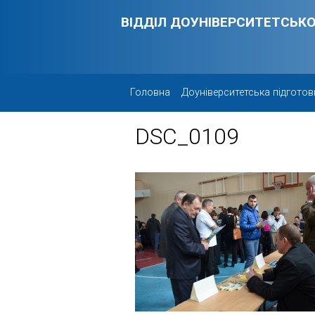
Skip to main content
ВІДДІЛ ДОУНІВЕРСИТЕТСЬКО
Головна
Доуніверситетська підготов
DSC_0109