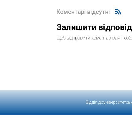
Коментарі відсутні
Залишити відпові
Щоб відправити коментар вам необ
Відділ доуніверситетсь