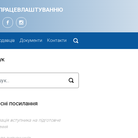
Я ПРАЦЕВЛАШТУВАННЮ
одавців
Документи
Контакти
ук
сні посилання
ація вступника на підготовче
ення