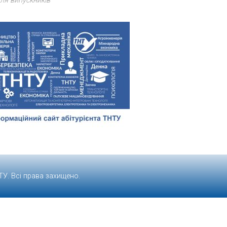
ля випускників
ТУ
. Всі права захищено.