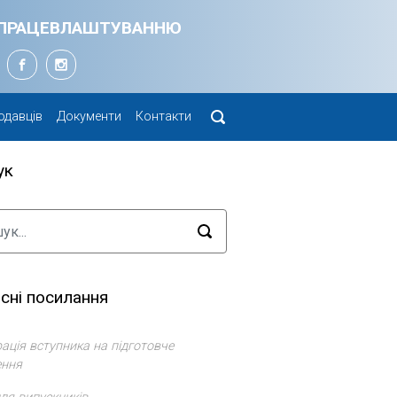
Я ПРАЦЕВЛАШТУВАННЮ
одавців
Документи
Контакти
ук
сні посилання
ація вступника на підготовче
ення