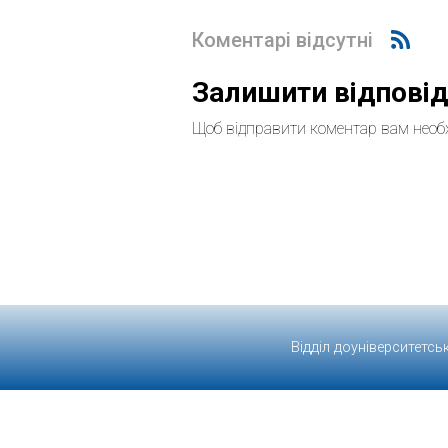
Коментарі відсутні
Залишити відпові
Щоб відправити коментар вам необ
Відділ доуніверситетсь