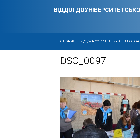
Skip to main content
ВІДДІЛ ДОУНІВЕРСИТЕТСЬКО
Головна
Доуніверситетська підготов
DSC_0097