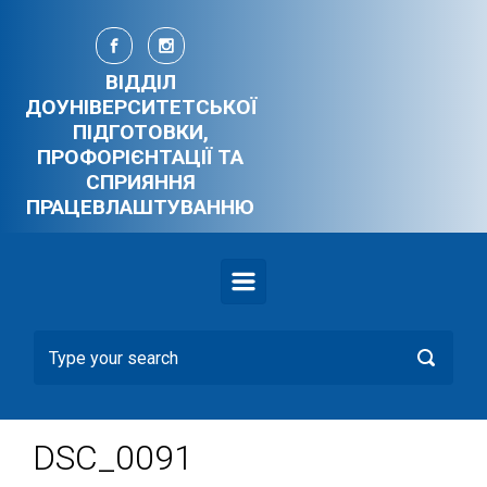
Skip to main content
ВІДДІЛ
ДОУНІВЕРСИТЕТСЬКОЇ
ПІДГОТОВКИ,
ПРОФОРІЄНТАЦІЇ ТА
СПРИЯННЯ
ПРАЦЕВЛАШТУВАННЮ
DSC_0091