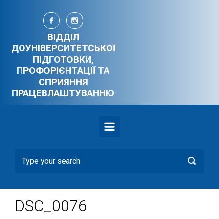
Skip to main content
ВІДДІЛ
ДОУНІВЕРСИТЕТСЬКОЇ
ПІДГОТОВКИ,
ПРОФОРІЄНТАЦІЇ ТА
СПРИЯННЯ
ПРАЦЕВЛАШТУВАННЮ
DSC_0076