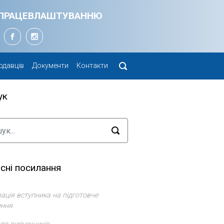
Я ПРАЦЕВЛАШТУВАННЮ
одавців
Документи
Контакти
ук
сні посилання
ація вступника на підготовче
ення