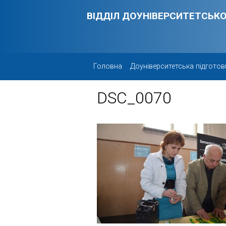
Skip to main content
ВІДДІЛ ДОУНІВЕРСИТЕТСЬКО
Головна
Доуніверситетська підготов
DSC_0070