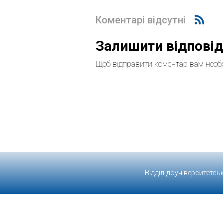
Коментарі відсутні
Залишити відпові
Щоб відправити коментар вам необ
Відділ доуніверситетсь