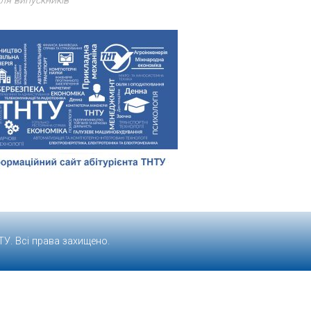
ля випускників
ТУ
. Всі права захищено.