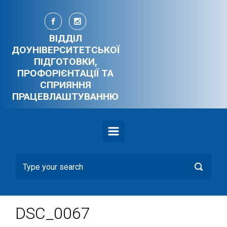
Skip to main content
ВІДДІЛ
ДОУНІВЕРСИТЕТСЬКОЇ
ПІДГОТОВКИ,
ПРОФОРІЄНТАЦІЇ ТА
СПРИЯННЯ
ПРАЦЕВЛАШТУВАННЮ
DSC_0067