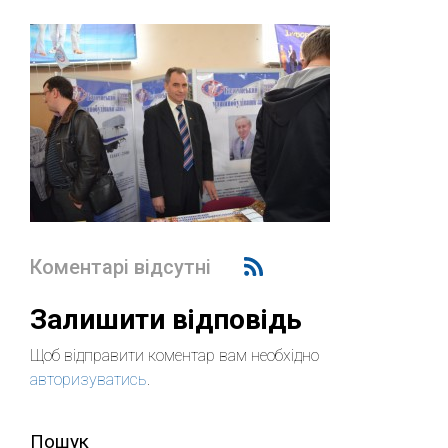
Коментарі відсутні
Залишити відповідь
Щоб відправити коментар вам необхідно
авторизуватись
.
Пошук