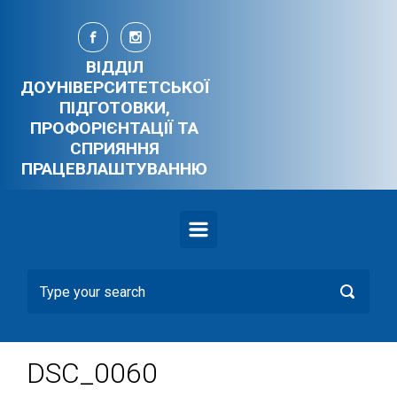
Skip to main content
ВІДДІЛ
ДОУНІВЕРСИТЕТСЬКОЇ
ПІДГОТОВКИ,
ПРОФОРІЄНТАЦІЇ ТА
СПРИЯННЯ
ПРАЦЕВЛАШТУВАННЮ
DSC_0060