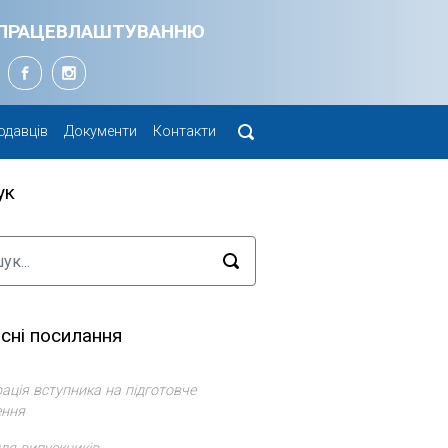
Я ПРАЦЕВЛАШТУВАННЮ
одавців
Документи
Контакти
ук
сні посилання
ація вступника на підготовче
ення