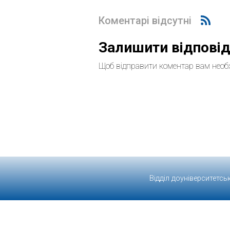
Коментарі відсутні
Залишити відпові
Щоб відправити коментар вам необ
Відділ доуніверситетсь