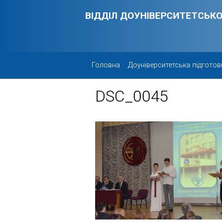
Skip to main content
ВІДДІЛ ДОУНІВЕРСИТЕТСЬКО
Головна
Доуніверситетська підготов
DSC_0045