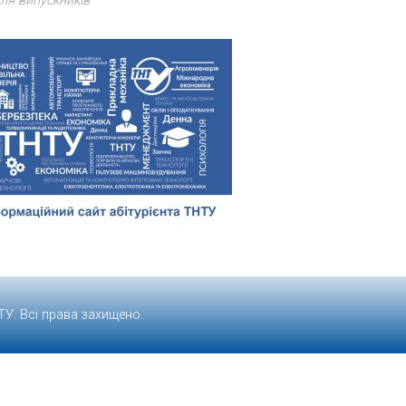
ля випускників
ТУ
. Всі права захищено.