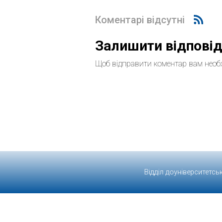
Коментарі відсутні
Залишити відпові
Щоб відправити коментар вам необ
Відділ доуніверситетсь