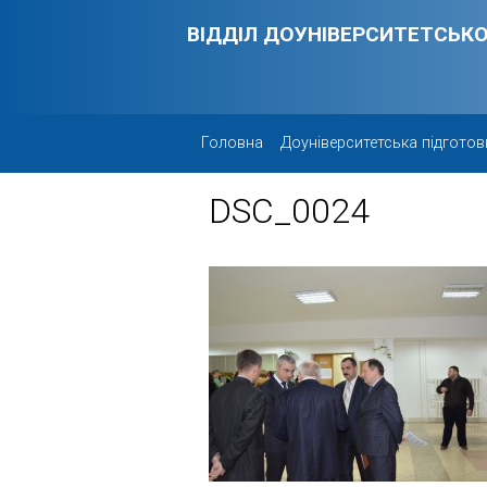
Skip to main content
ВІДДІЛ ДОУНІВЕРСИТЕТСЬКО
Головна
Доуніверситетська підготов
DSC_0024