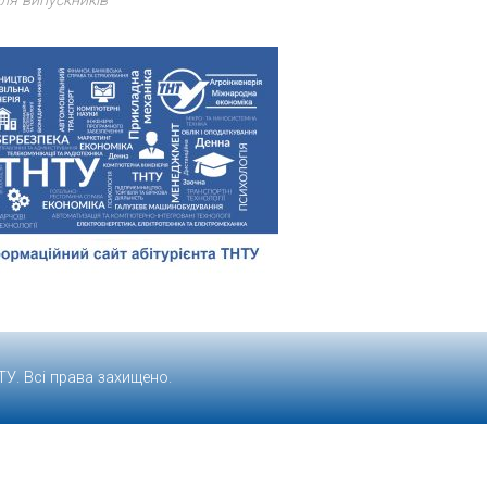
ля випускників
ТУ
. Всі права захищено.