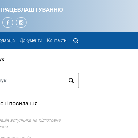
Я ПРАЦЕВЛАШТУВАННЮ
одавців
Документи
Контакти
ук
сні посилання
ація вступника на підготовче
ення