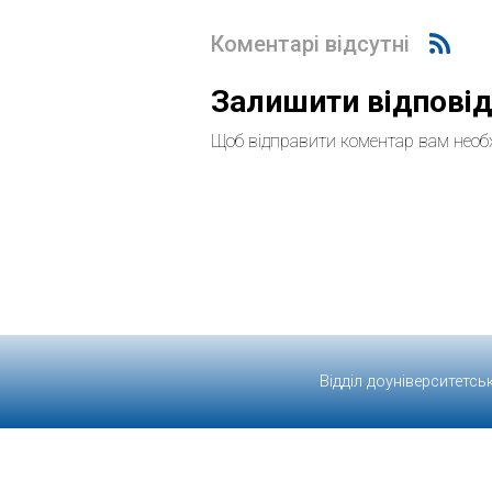
Коментарі відсутні
Залишити відпові
Щоб відправити коментар вам необ
Відділ доуніверситетсь