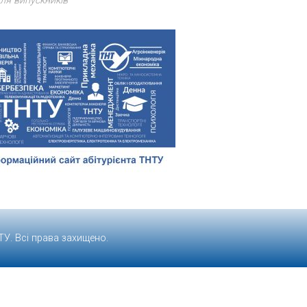
ля випускників
ТУ
. Всі права захищено.