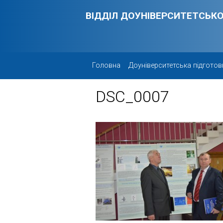
Skip to main content
ВІДДІЛ ДОУНІВЕРСИТЕТСЬКО
Головна
Доуніверситетська підготов
DSC_0007