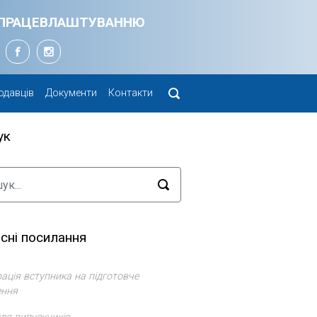
Я ПРАЦЕВЛАШТУВАННЮ
одавців
Документи
Контакти
ук
сні посилання
ація вступника на підготовче
ення