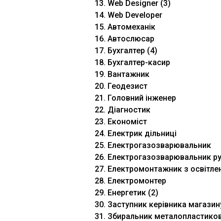
13. Web Designer (3)
14. Web Developer
15. Автомеханік
16. Автослюсар
17. Бухгалтер (4)
18. Бухгалтер-касир
19. Вантажник
20. Геодезист
21. Головний інженер
22. Діагностик
23. Економіст
24. Електрик дільниці
25. Електрогазозварювальник
26. Електрогазозварювальник р
27. Електромонтажник з освітле
28. Електромонтер
29. Енергетик (2)
30. Заступник керівника магазин
31. Збиральник металопластиков