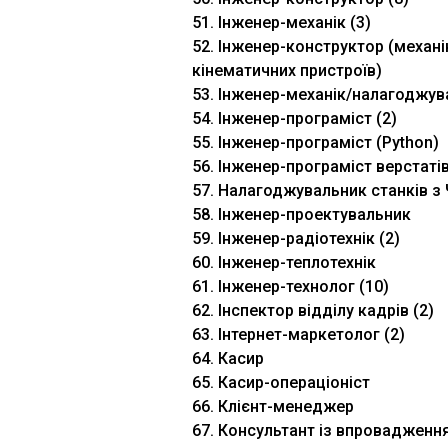
51. Інженер-механік (3)
52. Інженер-конструктор (механі
кінематичних пристроїв)
53. Інженер-механік/налагоджув
54. Інженер-програміст (2)
55. Інженер-програміст (Python)
56. Інженер-програміст верстаті
57. Налагоджувальник станків з 
58. Інженер-проектувальник
59. Інженер-радіотехнік (2)
60. Інженер-теплотехнік
61. Інженер-технолог (10)
62. Інспектор відділу кадрів (2)
63. Інтернет-маркетолог (2)
64. Касир
65. Касир-операціоніст
66. Клієнт-менеджер
67. Консультант із впровадженн