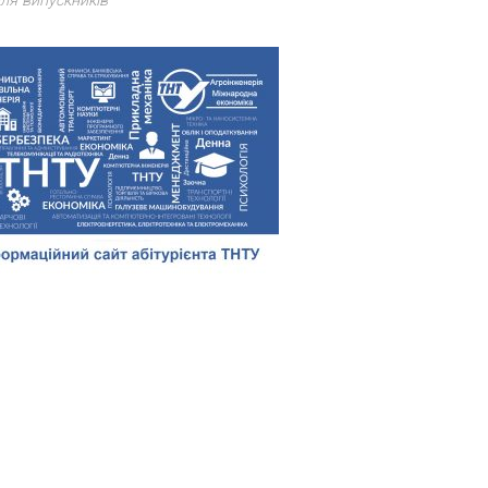
ля випускників