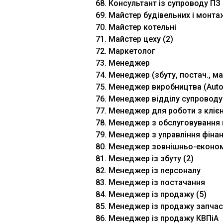
68. Консультант із супроводу ПЗ
69. Майстер будівельних і монтаж
70. Майстер котельні
71. Майстер цеху (2)
72. Маркетолог
73. Менеджер
74. Менеджер (збуту, постач., ма
75. Менеджер виробництва (Auto
76. Менеджер відділу супроводу 
77. Менеджер для роботи з кліє
78. Менеджер з обслуговування 
79. Менеджер з управління фін
80. Менеджер зовнішньо-економі
81. Менеджер із збуту (2)
82. Менеджер із персоналу
83. Менеджер із постачання
84. Менеджер із продажу (5)
85. Менеджер із продажу запчас
86. Менеджер із продажу КВПіА