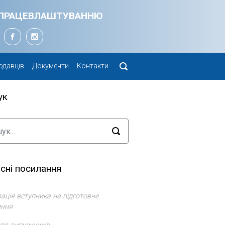
Я ПРАЦЕВЛАШТУВАННЮ
одавців
Документи
Контакти
ук
сні посилання
ація вступника на підготовче
ення