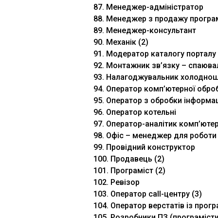
87. Менеджер-адміністратор
88. Менеджер з продажу програ
89. Менеджер-консультант
90. Механік (2)
91. Модератор каталогу порталу
92. Монтажник зв’язку – спаюва
93. Налагоджувальник холоднош
94. Оператор комп’ютерної обро
95. Оператор з обробки інформац
96. Оператор котельні
97. Оператор-аналітик комп’юте
98. Офіс – менеджер для роботи 
99. Провідний конструктор
100. Продавець (2)
101. Програміст (2)
102. Ревізор
103. Оператор call-центру (3)
104. Оператор верстатів із прог
105. Розробники ПЗ (програмісти