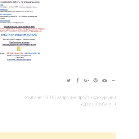
Компанія “KF.UA” запрошує пройти конкурсний
відбір на роботу