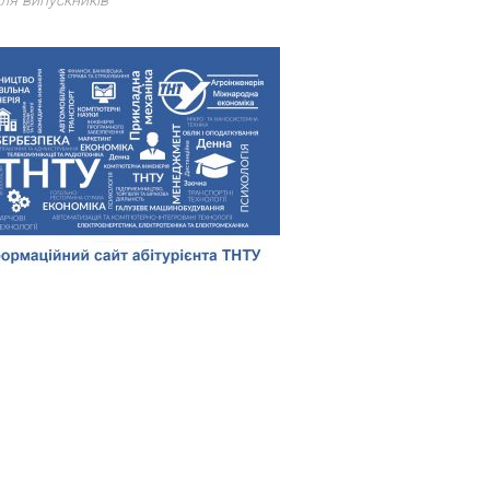
ля випускників