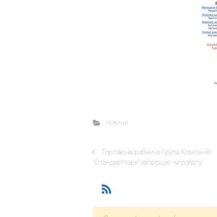
Новини
Торгово-виробнича Група Компаній
“Стандартпарк” запрошує на роботу