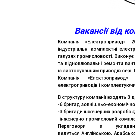
Вакансії від к
Компанія «Електропривод» 2
індустріальні комплектні електр
галузях промисловості. Виконує 
та відновлювальні ремонти вант
із застосуванням приводів серії I
Компанія «Електропривод»
електроприводів і комплектуючих 
В структуру компанії входять 3 д
-6 бригад зовнішньо-економічної
-3 бригади інженерних розробок
-інженерно-промисловий компле
Переговори з укладанн
ведуться Англійською, Арабськ