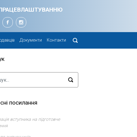
Я ПРАЦЕВЛАШТУВАННЮ
одавців
Документи
Контакти
ук
сні посилання
ація вступника на підготовче
ення