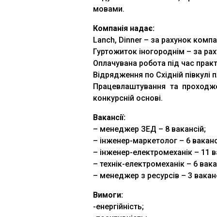
мовами.
Компанія надає:
Lanch, Dinner – за рахунок компан
Гуртожиток іногороднім – за рах
Оплачувана робота під час практ
Відрядження по Східній півкулі 
Працевлаштування та проходже
конкурсній основі.
Вакансії:
– менеджер ЗЕД – 8 вакансій;
– інженер-маркетолог – 6 ваканс
– інженер-електромеханік – 11 ва
– технік-електромеханік – 6 вакан
– менеджер з ресурсів – 3 ваканс
Вимоги:
-енергійність;