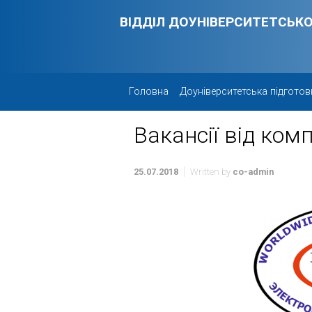
Skip to main content
ВІДДІЛ ДОУНІВЕРСИТЕТСЬКО
Головна
Доуніверситетська підготов
Вакансії від ком
25.07.2018
Written by
co-admin