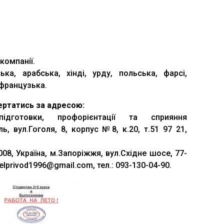
компанії.
ька, арабська, хінді, урду, польська, фарсі,
 французька.
ертатись за адресою:
підготовки, профорієнтації та сприяння
, вул.Гоголя, 8, корпус №8, к.20, т.51 97 21,
08, Україна, м.Запоріжжя, вул.Східне шосе, 77-
oelprivod1996@gmail.com, тел.: 093-130-04-90.