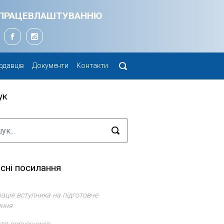
Я ПРАЦЕВЛАШТУВАННЮ
одавців
Документи
Контакти
ук
сні посилання
ація вступника на підготовче
ення