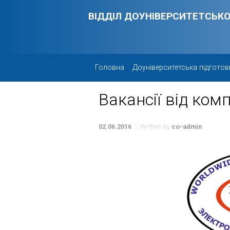
Skip to main content
ВІДДІЛ ДОУНІВЕРСИТЕТСЬКО
Головна
Доуніверситетська підготов
Вакансії від ком
02.06.2016
Written by
co-admin