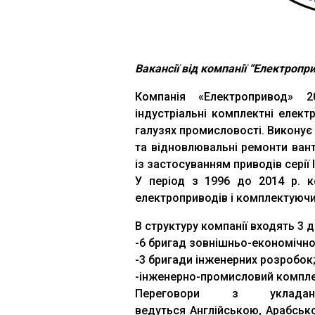
Вакансії від компанії “Електропр
Компанія «Електропривод» 2
індустріальні комплектні електр
галузях промисловості. Виконує 
та відновлювальні ремонти вант
із застосуванням приводів серії I
У період з 1996 до 2014 р. к
електроприводів і комплектуючих
В структуру компанії входять 3 д
-6 бригад зовнішньо-економічної
-3 бригади інженерних розробок
-інженерно-промисловий компле
Переговори з укладанн
ведуться Англійською, Арабськ