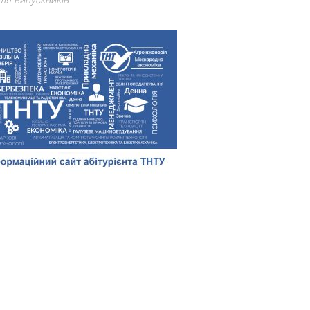
ля випускників