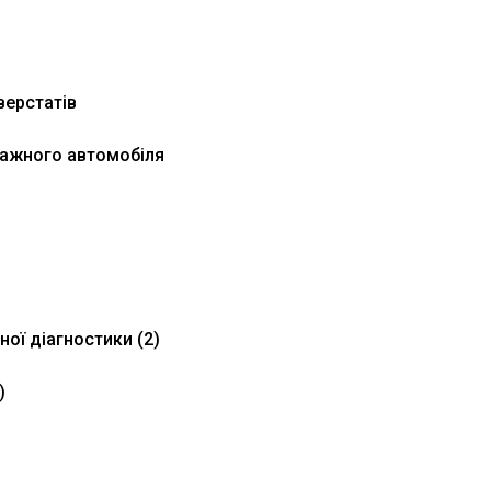
верстатів
нтажного автомобіля
ної діагностики (2)
)