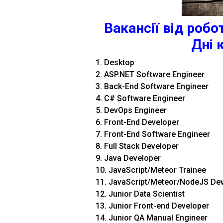
Вакансії від робо
Дні 
1. Desktop
2. ASP.NET Software Engineer
3. Back-End Software Engineer
4. C# Software Engineer
5. DevOps Engineer
6. Front-End Developer
7. Front-End Software Engineer
8. Full Stack Developer
9. Java Developer
10. JavaScript/Meteor Trainee
11. JavaScript/Meteor/NodeJS De
12. Junior Data Scientist
13. Junior Front-end Developer
14. Junior QA Manual Engineer