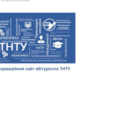
ля випускників