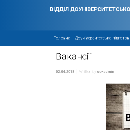
Skip to main content
ВІДДІЛ ДОУНІВЕРСИТЕТСЬКО
Головна
Доуніверситетська підготов
Вакансії
02.04.2018
Written by
co-admin