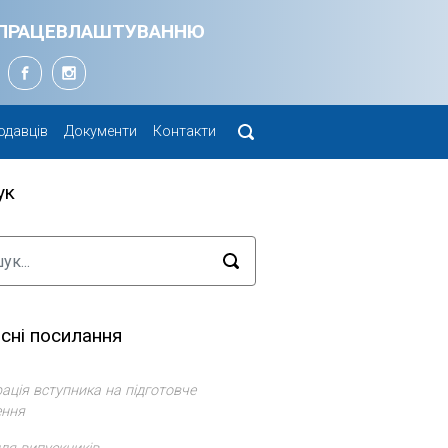
Я ПРАЦЕВЛАШТУВАННЮ
одавців
Документи
Контакти
ук
сні посилання
ація вступника на підготовче
ення