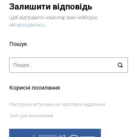
Залишити відповідь
Щоб відправити коментар вам необхідно
авторизуватись
.
Пошук
Корисні посилання
Реєстрація вступника на підготовче відділення
Сайт для випускників