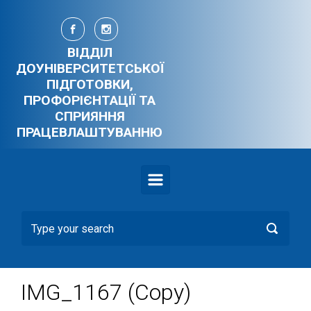
Skip to main content
ВІДДІЛ
ДОУНІВЕРСИТЕТСЬКОЇ
ПІДГОТОВКИ,
ПРОФОРІЄНТАЦІЇ ТА
СПРИЯННЯ
ПРАЦЕВЛАШТУВАННЮ
IMG_1167 (Copy)