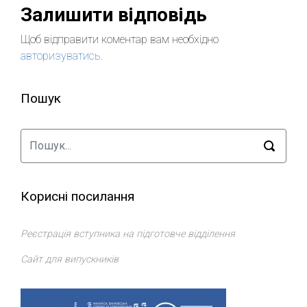
Залишити відповідь
Щоб відправити коментар вам необхідно
авторизуватись
.
Пошук
Корисні посилання
Реєстрація вступника на підготовче відділення
Сайт для випускників