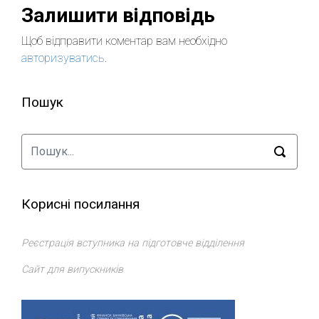
Залишити відповідь
Щоб відправити коментар вам необхідно
авторизуватись
.
Пошук
Корисні посилання
Реєстрація вступника на підготовче відділення
Сайт для випускників