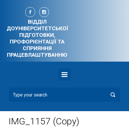
Skip to main content
ВІДДІЛ
ДОУНІВЕРСИТЕТСЬКОЇ
ПІДГОТОВКИ,
ПРОФОРІЄНТАЦІЇ ТА
СПРИЯННЯ
ПРАЦЕВЛАШТУВАННЮ
IMG_1157 (Copy)