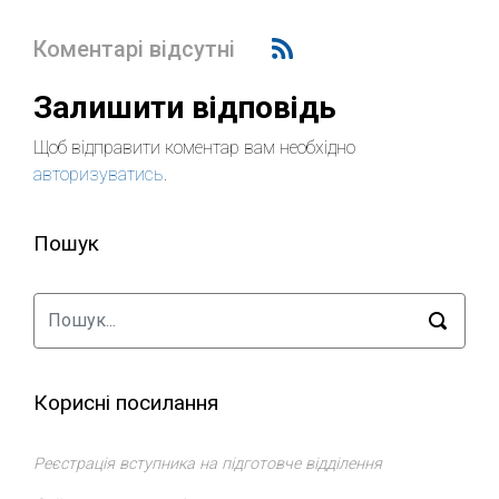
Коментарі відсутні
Залишити відповідь
Щоб відправити коментар вам необхідно
авторизуватись
.
Пошук
Корисні посилання
Реєстрація вступника на підготовче відділення