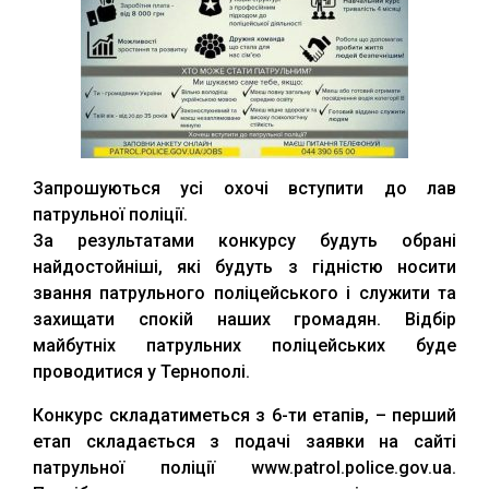
Запрошуються усі охочі вступити до лав
патрульної поліції.
За результатами конкурсу будуть обрані
найдостойніші, які будуть з гідністю носити
звання патрульного поліцейського і служити та
захищати спокій наших громадян. Відбір
майбутніх патрульних поліцейських буде
проводитися у Тернополі.
Конкурс складатиметься з 6-ти етапів, – перший
етап складається з подачі заявки на сайті
патрульної поліції www.patrol.police.gov.ua.