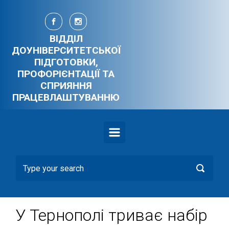
Skip to main content
ВІДДІЛ
ДОУНІВЕРСИТЕТСЬКОЇ
ПІДГОТОВКИ,
ПРОФОРІЄНТАЦІЇ ТА
СПРИЯННЯ
ПРАЦЕВЛАШТУВАННЮ
У Тернополі триває набір