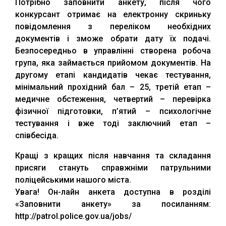
Потрібно заповнити анкету, після чого
конкурсант отримає на електронну скриньку
повідомлення з переліком необхідних
документів і зможе обрати дату їх подачі.
Безпосередньо в управлінні створена робоча
група, яка займається прийомом документів. На
другому етапі кандидатів чекає тестування,
мінімальний прохідний бал – 25, третій етап –
медичне обстеження, четвертий – перевірка
фізичної підготовки, п’ятий – психологічне
тестування і вже тоді заключний етап –
співбесіда.
Кращі з кращих після навчання та складання
присяги стануть справжніми патрульними
поліцейськими нашого міста.
Увага! Он-лайн анкета доступна в розділі
«Заповнити анкету» за посиланням:
http://patrol.police.gov.ua/jobs/