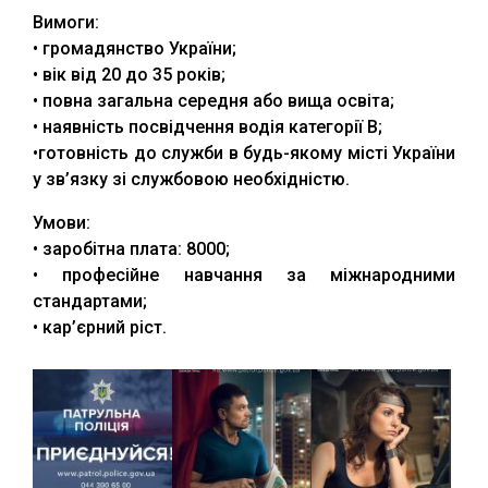
Вимоги:
• громадянство України;
• вік від 20 до 35 років;
• повна загальна середня або вища освіта;
• наявність посвідчення водія категорії В;
•готовність до служби в будь-якому місті України
у зв’язку зі службовою необхідністю.
Умови:
• заробітна плата: 8000;
• професійне навчання за міжнародними
стандартами;
• кар’єрний ріст.