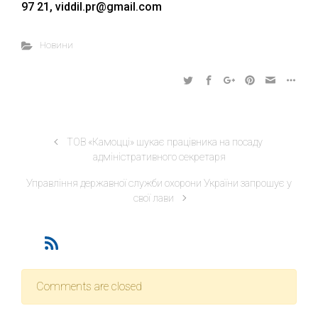
97 21, viddil.pr@gmail.com
Новини
ТОВ «Камоцці» шукає працівника на посаду
адміністративного секретаря
Управління державної служби охорони України запрошує у
свої лави
Comments are closed