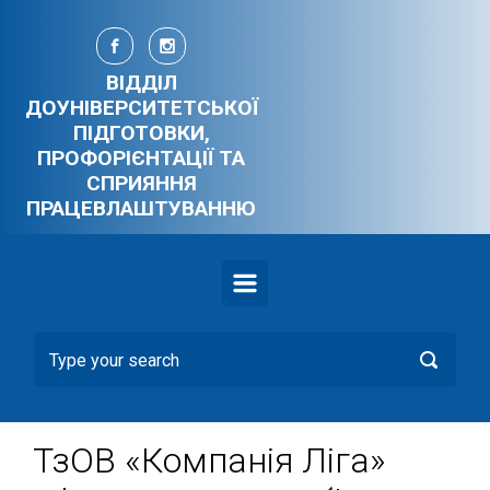
Skip to main content
ВІДДІЛ
ДОУНІВЕРСИТЕТСЬКОЇ
ПІДГОТОВКИ,
ПРОФОРІЄНТАЦІЇ ТА
СПРИЯННЯ
ПРАЦЕВЛАШТУВАННЮ
ТзОВ «Компанія Ліга»