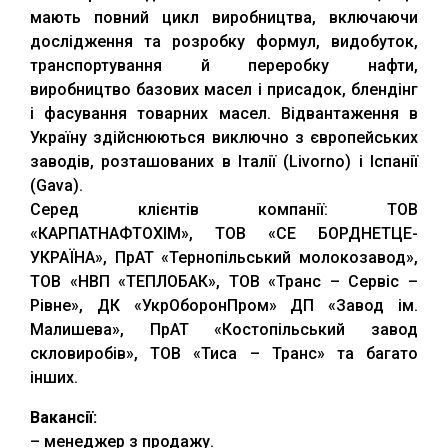
мають повний цикл виробництва, включаючи
дослідження та розробку формул, видобуток,
транспортування й переробку нафти,
виробництво базових масел і присадок, блендінг
і фасування товарних масел. Відвантаження в
Україну здійснюються виключно з європейських
заводів, розташованих в Італії (Livorno) і Іспанії
(Gava).
Серед клієнтів компанії: ТОВ
«КАРПАТНАФТОХІМ», ТОВ «СЕ БОРДНЕТЦЕ-
УКРАЇНА», ПрАТ «Тернопільський молокозавод»,
ТОВ «НВП «ТЕПЛОБАК», ТОВ «Транс – Сервіс –
Рівне», ДК «УкрОборонПром» ДП «Завод ім.
Малишева», ПрАТ «Костопільський завод
скловиробів», ТОВ «Тиса – Транс» та багато
інших.
Вакансії:
– менеджер з продажу.