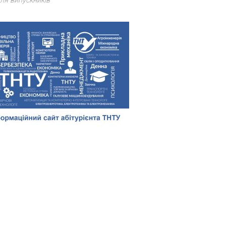
ля випускників