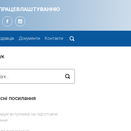
Я ПРАЦЕВЛАШТУВАННЮ
одавців
Документи
Контакти
ук
сні посилання
ація вступника на підготовче
ення