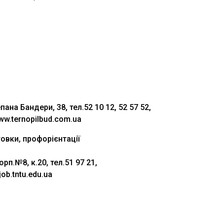
ана Бандери, 38, тел.52 10 12, 52 57 52,
www.ternopilbud.com.ua
товки, профорієнтації
орп.№8, к.20, тел.51 97 21,
job.tntu.edu.ua