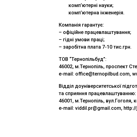
комп’ютерні науки;
комп’ютерна інженерія.
Компанія гарантує:
– офіційне працевлаштування;
– гідні умови праці;
– заробітна плата 7-10 тис.грн.
ТОВ “Тернопільбуд”:
46002, м.Тернопіль, проспект Степ
e-mail: office@ternopilbud.com, 
Відділ доуніверситетської підго
та сприяння працевлаштуванню:
46001, м.Тернопіль, вул.Гоголя, к
e-mail: viddil.pr@gmail.com, http://