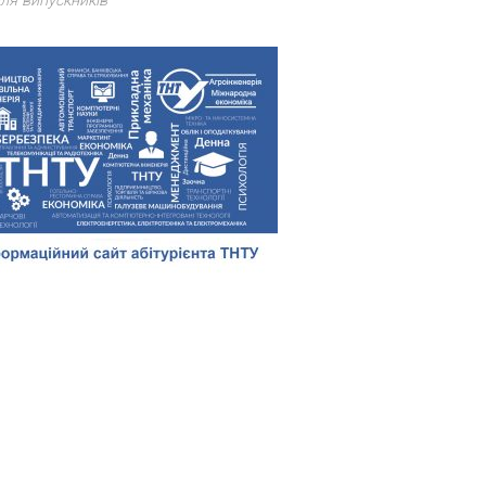
ля випускників