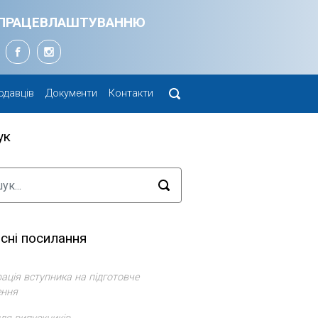
Я ПРАЦЕВЛАШТУВАННЮ
одавців
Документи
Контакти
ук
сні посилання
ація вступника на підготовче
ення