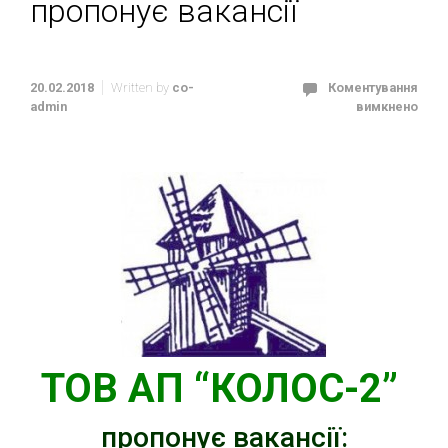
пропонує вакансії
20.02.2018
Written by
co-
Коментування
admin
вимкнено
ТОВ АП “КОЛОС-2”
пропонує вакансії: