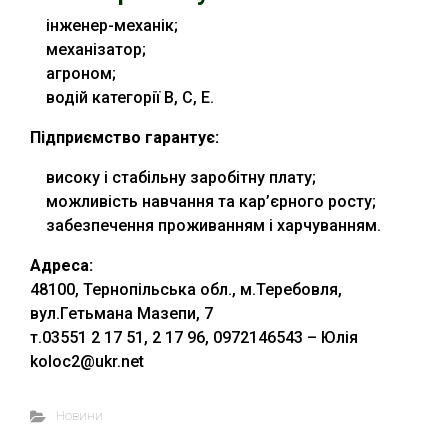
інженер-механік;
механізатор;
агроном;
водій категорії В, С, Е.
Підприємство гарантує:
високу і стабільну заробітну плату;
можливість навчання та кар’єрного росту;
забезпечення проживанням і харчуванням.
Адреса:
48100, Тернопільська обл., м.Теребовля,
вул.Гетьмана Мазепи, 7
т.03551 2 17 51, 2 17 96, 0972146543 – Юлія
koloc2@ukr.net
Новини