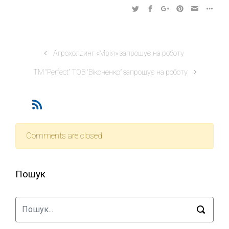
Агрохолдинг «Мрія» запрошує на роботу
TM “Perfect” ТОВ “Віконенко” запрошує на роботу
Comments are closed
Пошук