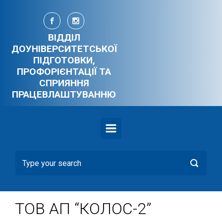
Skip to main content
ВІДДІЛ
ДОУНІВЕРСИТЕТСЬКОЇ
ПІДГОТОВКИ,
ПРОФОРІЄНТАЦІЇ ТА
СПРИЯННЯ
ПРАЦЕВЛАШТУВАННЮ
ТОВ АП “КОЛОС-2”