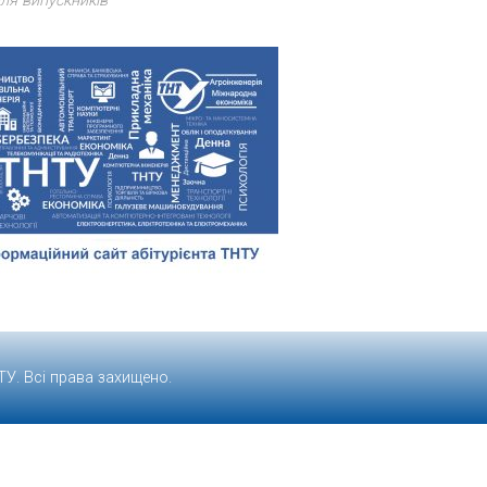
ля випускників
ТУ
. Всі права захищено.