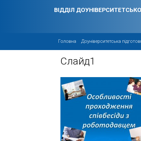
Skip to main content
ВІДДІЛ ДОУНІВЕРСИТЕТСЬКО
Головна
Доуніверситетська підготов
Слайд1