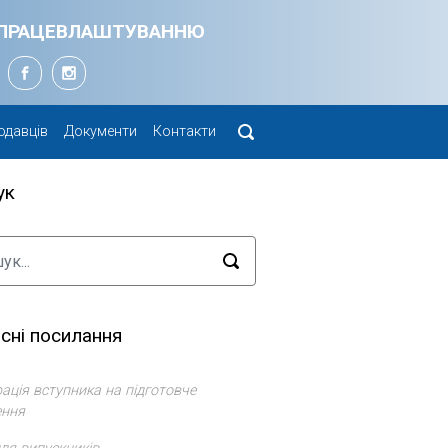
Я ПРАЦЕВЛАШТУВАННЮ
одавців
Документи
Контакти
ук
сні посилання
ація вступника на підготовче
ення