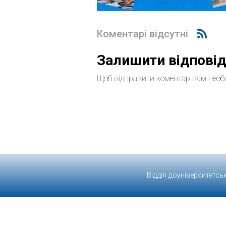
Коментарі відсутні
Залишити відпові
Щоб відправити коментар вам необ
Відділ доуніверситетсь