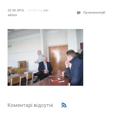
22.04.2016
Written by
co-
Прокоментуй!
admin
Коментарі відсутні