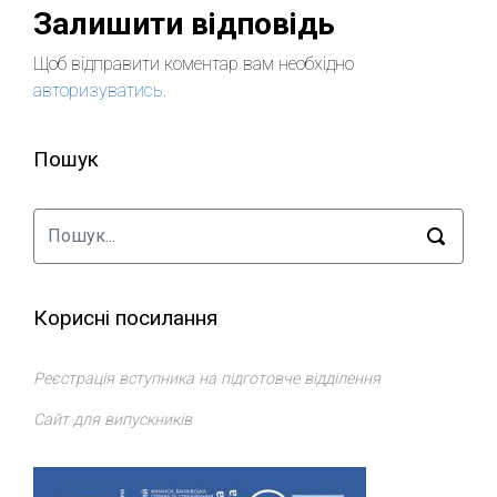
Залишити відповідь
Щоб відправити коментар вам необхідно
авторизуватись
.
Пошук
Корисні посилання
Реєстрація вступника на підготовче відділення
Сайт для випускників