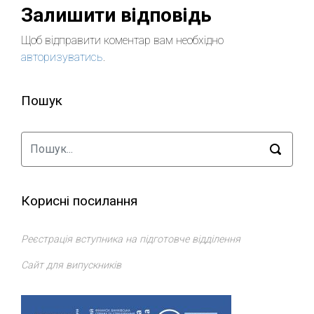
Залишити відповідь
Щоб відправити коментар вам необхідно
авторизуватись
.
Пошук
Корисні посилання
Реєстрація вступника на підготовче відділення
Сайт для випускників