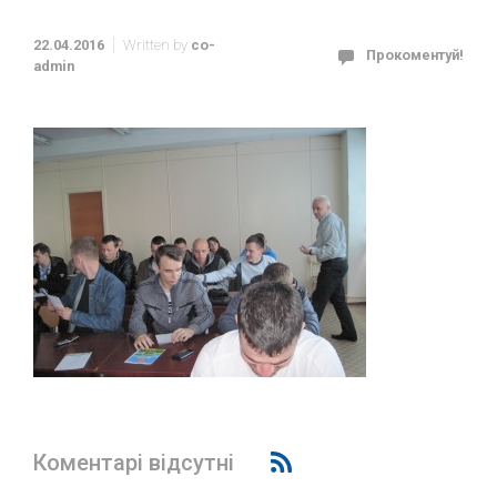
22.04.2016
Written by
co-
Прокоментуй!
admin
Коментарі відсутні