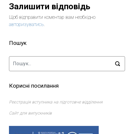
Залишити відповідь
Щоб відправити коментар вам необхідно
авторизуватись
.
Пошук
Корисні посилання
Реєстрація вступника на підготовче відділення
Сайт для випускників