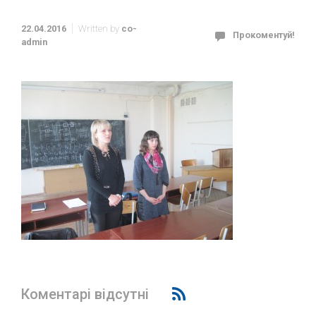
22.04.2016
Written by
co-
Прокоментуй!
admin
Коментарі відсутні