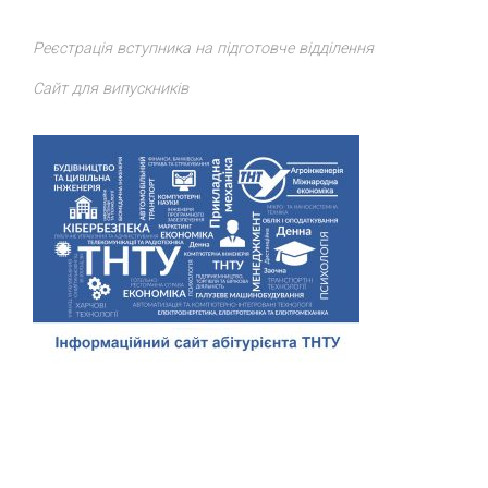
Реєстрація вступника на підготовче відділення
Сайт для випускників
Відділ доуніверситетської підготовки, профорієнтації та
сприяння працевлаштуванню
ТНТУ
. Всі права захищено.