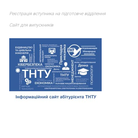
Реєстрація вступника на підготовче відділення
Сайт для випускників
Відділ доуніверситетської підготовки, профорієнтації та
сприяння працевлаштуванню
ТНТУ
. Всі права захищено.