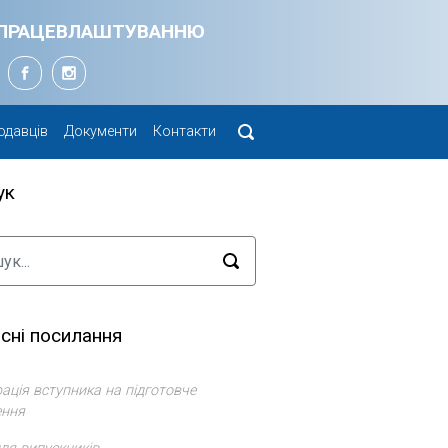
Я ПРАЦЕВЛАШТУВАННЮ
одавців
Документи
Контакти
ук
сні посилання
ація вступника на підготовче
ення