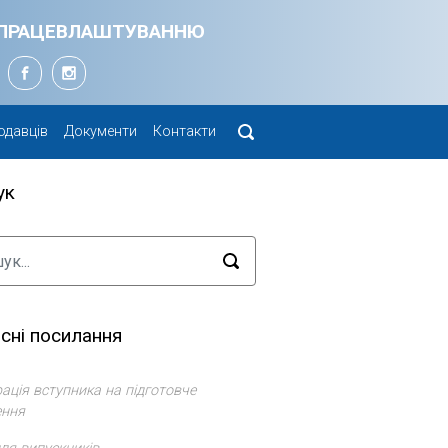
Я ПРАЦЕВЛАШТУВАННЮ
одавців
Документи
Контакти
ук
сні посилання
ація вступника на підготовче
ення