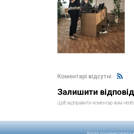
Коментарі відсутні
Залишити відпові
Щоб відправити коментар вам необ
Відділ доуніверситетсь