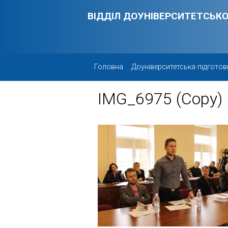
Skip to main content
ВІДДІЛ ДОУНІВЕРСИТЕТСЬКО
Головна
Доуніверситетська підготов
IMG_6975 (Copy)