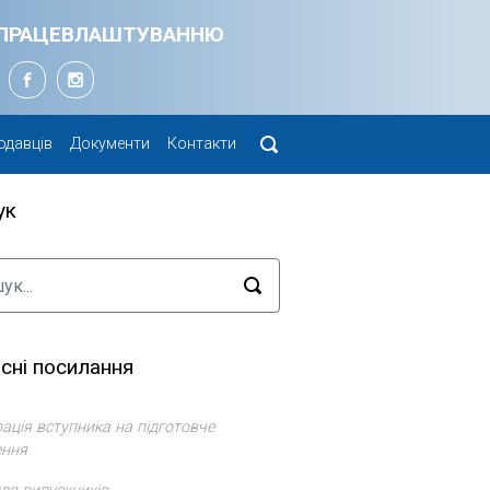
Я ПРАЦЕВЛАШТУВАННЮ
одавців
Документи
Контакти
ук
сні посилання
ація вступника на підготовче
ення