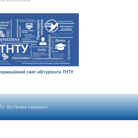
ля випускників
ТУ
. Всі права захищено.