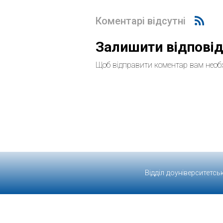
Коментарі відсутні
Залишити відпові
Щоб відправити коментар вам необ
Відділ доуніверситетсь