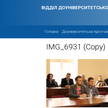
Skip to main content
ВІДДІЛ ДОУНІВЕРСИТЕТСЬКО
Головна
Доуніверситетська підготов
IMG_6931 (Copy)