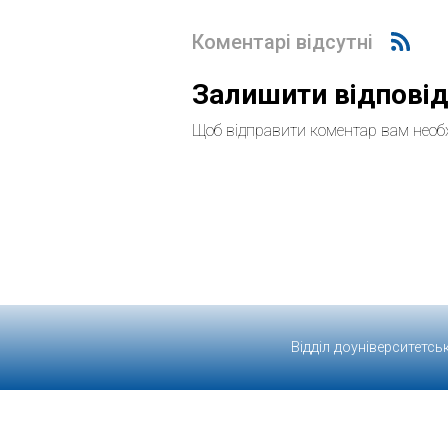
Коментарі відсутні
Залишити відпові
Щоб відправити коментар вам необ
Відділ доуніверситетсь