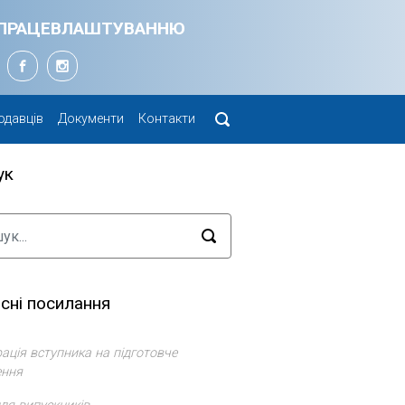
Я ПРАЦЕВЛАШТУВАННЮ
одавців
Документи
Контакти
ук
сні посилання
ація вступника на підготовче
ення