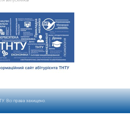
ля випускників
ТУ
. Всі права захищено.