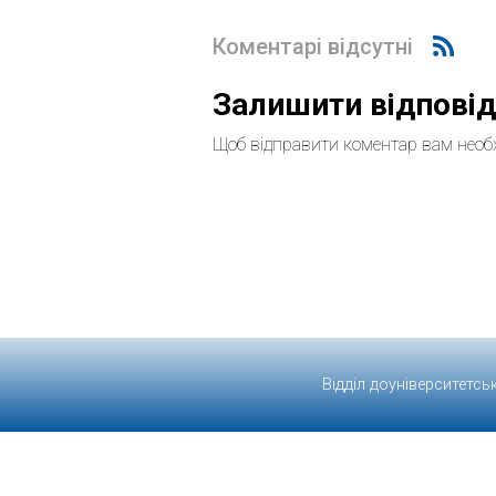
Коментарі відсутні
Залишити відпові
Щоб відправити коментар вам необ
Відділ доуніверситетсь