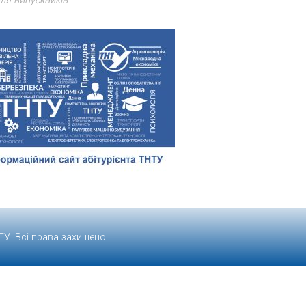
ля випускників
ТУ
. Всі права захищено.