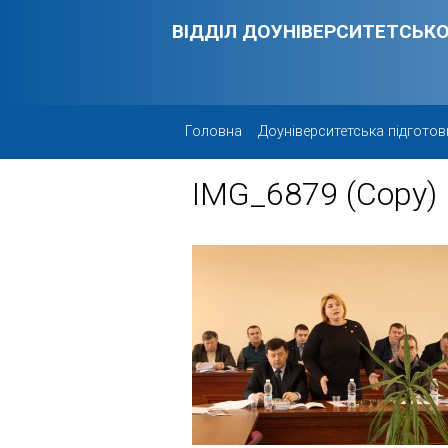
Skip to main content
ВІДДІЛ ДОУНІВЕРСИТЕТСЬКО
Головна
Доуніверситетська підготов
IMG_6879 (Copy)