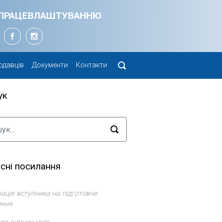
Я ПРАЦЕВЛАШТУВАННЮ
одавців
Документи
Контакти
ук
сні посилання
ація вступника на підготовче
ення