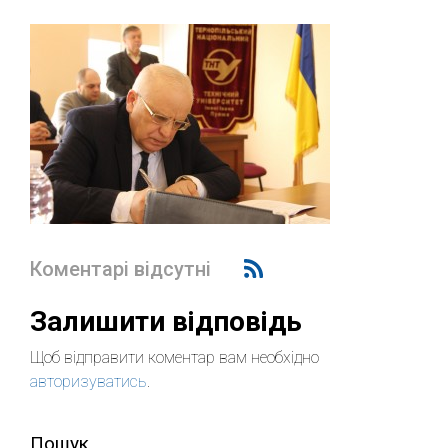
Коментарі відсутні
Залишити відповідь
Щоб відправити коментар вам необхідно
авторизуватись
.
Пошук