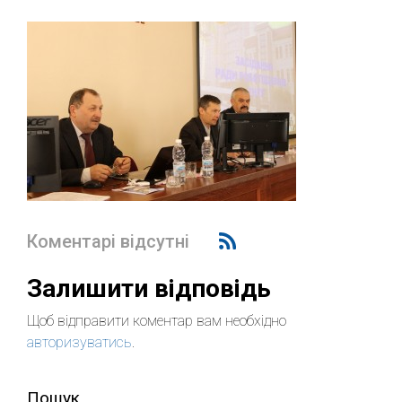
Коментарі відсутні
Залишити відповідь
Щоб відправити коментар вам необхідно
авторизуватись
.
Пошук