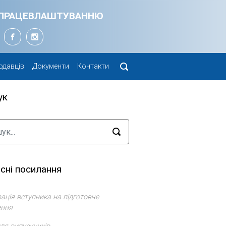
Я ПРАЦЕВЛАШТУВАННЮ
одавців
Документи
Контакти
ук
сні посилання
ація вступника на підготовче
ення