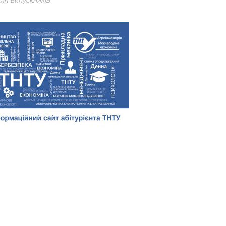
ля випускників