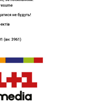
-resume
атися не будуть!
ектів
1 (вн: 3961)